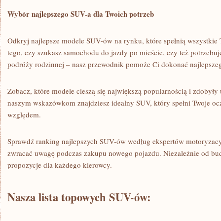
Wybór najlepszego SUV-a dla Twoich potrzeb
Odkryj najlepsze ⁢modele SUV-ów ⁢na rynku, które spełnią ⁢wszystkie 
tego,⁢ czy szukasz samochodu do⁣ jazdy po mieście, czy też potrzebuj
podróży rodzinnej – nasz przewodnik pomoże Ci dokonać⁢ najlepsze
Zobacz, które modele cieszą się największą popularnością i zdobyły
naszym wskazówkom znajdziesz idealny SUV, który spełni Twoje o
względem.
Sprawdź ranking najlepszych SUV-ów według ekspertów motoryzacyj
zwracać uwagę ⁢podczas zakupu nowego pojazdu. Niezależnie od budże
propozycje dla każdego kierowcy.
Nasza lista ⁣topowych SUV-ów: