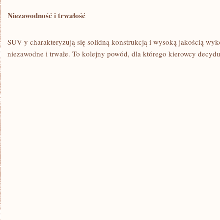
Niezawodność i trwałość
SUV-y charakteryzują się solidną konstrukcją i⁣ wysoką jakością wyko
niezawodne i trwałe. To kolejny powód, dla którego kierowcy decydu