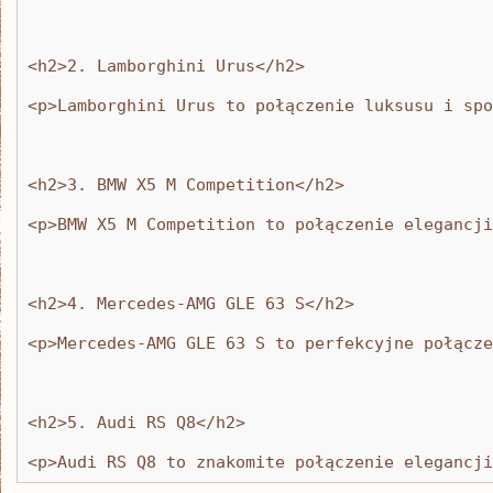
<h2>2. Lamborghini Urus</h2>
<p>Lamborghini Urus to połączenie luksusu i spo
<h2>3. BMW X5 M Competition</h2>
<p>BMW X5 M Competition to połączenie elegancji
<h2>4. Mercedes-AMG GLE 63 S</h2>
<p>Mercedes-AMG GLE 63 S to perfekcyjne połącze
<h2>5. Audi RS Q8</h2>
<p>Audi RS Q8 to znakomite połączenie elegancji