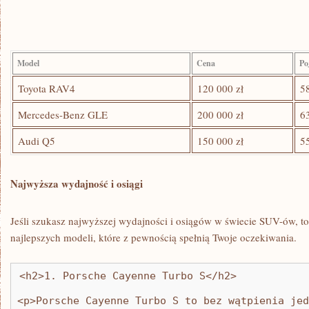
Model
Cena
Po
Toyota RAV4
120 ⁢000 zł
5
Mercedes-Benz GLE
200 000​ zł
6
Audi Q5
150 000 zł
5
Najwyższa wydajność i osiągi
Jeśli szukasz najwyższej wydajności⁤ i osiągów w świecie SUV-ów, to ‌d
najlepszych modeli, które z pewnością spełnią Twoje oczekiwania.
<h2>1. Porsche Cayenne Turbo S</h2>
<p>Porsche Cayenne Turbo S to bez wątpienia jed