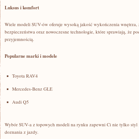
Luksus​ i komfort
Wiele modeli SUV-ów oferuje wysoką jakość wykończenia wnętrza,
bezpieczeństwa oraz‍ nowoczesne‍ technologie, które sprawiają, że po
przyjemnością.
Popularne marki i modele
Toyota RAV4
Mercedes-Benz GLE
Audi Q5
Wybór SUV-a z topowych modeli na rynku zapewni⁢ Ci nie tylko styl i p
doznania z jazdy.