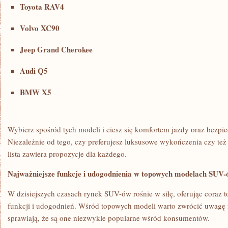
Toyota RAV4
Volvo XC90
Jeep Grand Cherokee
Audi Q5
BMW X5
Wybierz spośród tych modeli i⁢ ciesz się komfortem jazdy oraz bezp
⁢Niezależnie od tego, czy preferujesz luksusowe wykończenia czy też
lista zawiera‍ propozycje ​dla każdego.
Najważniejsze ⁤funkcje i udogodnienia w topowych modelach SUV
W dzisiejszych czasach rynek SUV-ów rośnie ‍w siłę, oferując coraz 
funkcji i udogodnień. Wśród topowych modeli ‌warto‌ zwrócić uwagę ‌n
sprawiają, że są one niezwykle popularne wśród konsumentów.