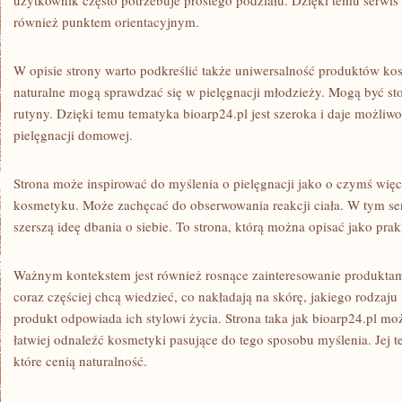
użytkownik często potrzebuje prostego podziału. Dzięki temu serwis m
również punktem orientacyjnym.
W opisie strony warto podkreślić także uniwersalność produktów k
naturalne mogą sprawdzać się w pielęgnacji młodzieży. Mogą być st
rutyny. Dzięki temu tematyka bioarp24.pl jest szeroka i daje możliwo
pielęgnacji domowej.
Strona może inspirować do myślenia o pielęgnacji jako o czymś więc
kosmetyku. Może zachęcać do obserwowania reakcji ciała. W tym sen
szerszą ideę dbania o siebie. To strona, którą można opisać jako prak
Ważnym kontekstem jest również rosnące zainteresowanie produkta
coraz częściej chcą wiedzieć, co nakładają na skórę, jakiego rodzaju
produkt odpowiada ich stylowi życia. Strona taka jak bioarp24.pl m
łatwiej odnaleźć kosmetyki pasujące do tego sposobu myślenia. Jej t
które cenią naturalność.