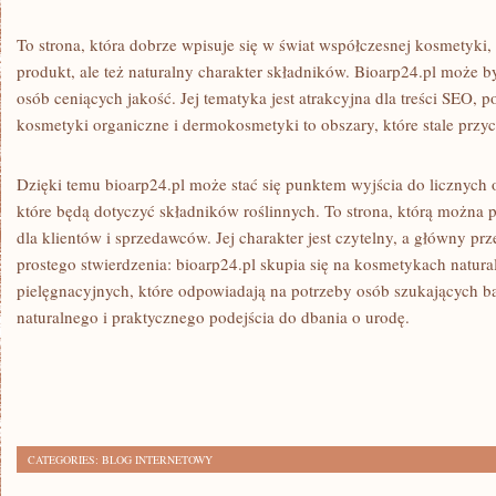
To strona, która dobrze wpisuje się w świat współczesnej kosmetyki, 
produkt, ale też naturalny charakter składników. Bioarp24.pl może b
osób ceniących jakość. Jej tematyka jest atrakcyjna dla treści SEO, p
kosmetyki organiczne i dermokosmetyki to obszary, które stale prz
Dzięki temu bioarp24.pl może stać się punktem wyjścia do licznych 
które będą dotyczyć składników roślinnych. To strona, którą można p
dla klientów i sprzedawców. Jej charakter jest czytelny, a główny p
prostego stwierdzenia: bioarp24.pl skupia się na kosmetykach natura
pielęgnacyjnych, które odpowiadają na potrzeby osób szukających b
naturalnego i praktycznego podejścia do dbania o urodę.
CATEGORIES:
BLOG INTERNETOWY