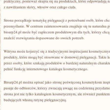
praktyczny, ponieważ skupia się na produktach, które odpowiadają 
z nawilżaniem skóry, włosów oraz całego ciała.
Strona porządkuje tematykę pielęgnacji z potrzebami osób, które ch
przemyślanie. W centrum zainteresowania znajduje się tu naturalna p
bioarp24.pl może być zapleczem produktowym dla tych, którzy chcą
znaleźć rozwiązania dopasowane do swoich potrzeb.
Witryna może kojarzyć się z tradycyjnymi inspiracjami kosmetyczny
produkty, które mogą być stosowane w domowej pielęgnacji. Takie k
przez osoby, które szukają produktów o bardziej naturalnym charakt
pełnić funkcję internetowego katalogu kosmetycznego.
Bioarp24.pl można opisać jako stronę poświęconą kosmetykom inspi
pasuje do odbiorców, którzy zwracają uwagę na codzienną przydatn
strona jest nie tylko katalogiem kosmetycznym, ale również punktem
budujących własną rutynę pielęgnacyjną.