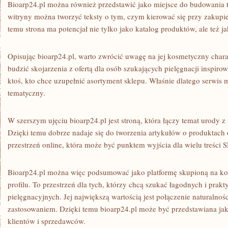
Bioarp24.pl można również przedstawić jako miejsce do budowania t
witryny można tworzyć teksty o tym, czym kierować się przy zakup
temu strona ma potencjał nie tylko jako katalog produktów, ale też j
Opisując bioarp24.pl, warto zwrócić uwagę na jej kosmetyczny charak
budzić skojarzenia z ofertą dla osób szukających pielęgnacji inspirow
ktoś, kto chce uzupełnić asortyment sklepu. Właśnie dlatego serwis 
tematyczny.
W szerszym ujęciu bioarp24.pl jest stroną, która łączy temat urody z
Dzięki temu dobrze nadaje się do tworzenia artykułów o produktach 
przestrzeń online, która może być punktem wyjścia dla wielu treści
Bioarp24.pl można więc podsumować jako platformę skupioną na k
profilu. To przestrzeń dla tych, którzy chcą szukać łagodnych i prak
pielęgnacyjnych. Jej największą wartością jest połączenie naturalno
zastosowaniem. Dzięki temu bioarp24.pl może być przedstawiana jak
klientów i sprzedawców.