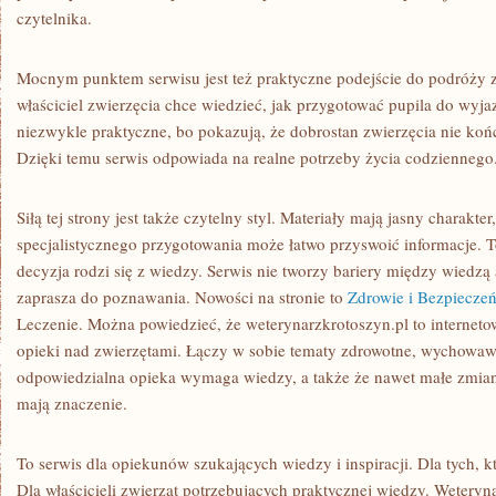
czytelnika.
Mocnym punktem serwisu jest też praktyczne podejście do podróży z
właściciel zwierzęcia chce wiedzieć, jak przygotować pupila do wyjaz
niezwykle praktyczne, bo pokazują, że dobrostan zwierzęcia nie końc
Dzięki temu serwis odpowiada na realne potrzeby życia codziennego
Siłą tej strony jest także czytelny styl. Materiały mają jasny charakt
specjalistycznego przygotowania może łatwo przyswoić informacje. 
decyzja rodzi się z wiedzy. Serwis nie tworzy bariery między wiedzą 
zaprasza do poznawania. Nowości na stronie to
Zdrowie i Bezpiecze
Leczenie. Można powiedzieć, że weterynarzkrotoszyn.pl to internet
opieki nad zwierzętami. Łączy w sobie tematy zdrowotne, wychowawc
odpowiedzialna opieka wymaga wiedzy, a także że nawet małe zmi
mają znaczenie.
To serwis dla opiekunów szukających wiedzy i inspiracji. Dla tych, 
Dla właścicieli zwierząt potrzebujących praktycznej wiedzy. Weteryn