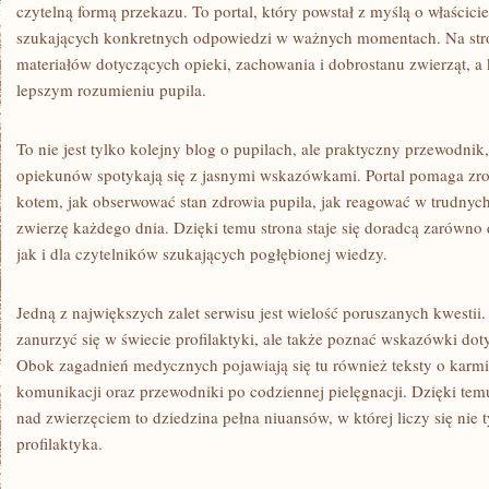
czytelną formą przekazu. To portal, który powstał z myślą o właścic
szukających konkretnych odpowiedzi w ważnych momentach. Na str
materiałów dotyczących opieki, zachowania i dobrostanu zwierząt, 
lepszym rozumieniu pupila.
To nie jest tylko kolejny blog o pupilach, ale praktyczny przewodn
opiekunów spotykają się z jasnymi wskazówkami. Portal pomaga zro
kotem, jak obserwować stan zdrowia pupila, jak reagować w trudnych
zwierzę każdego dnia. Dzięki temu strona staje się doradcą zarówno d
jak i dla czytelników szukających pogłębionej wiedzy.
Jedną z największych zalet serwisu jest wielość poruszanych kwestii
zanurzyć się w świecie profilaktyki, ale także poznać wskazówki d
Obok zagadnień medycznych pojawiają się tu również teksty o karmie
komunikacji oraz przewodniki po codziennej pielęgnacji. Dzięki tem
nad zwierzęciem to dziedzina pełna niuansów, w której liczy się nie ty
profilaktyka.