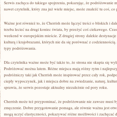
Serwis zachęca do takiego spojrzenia, pokazując, że podróżowanie 
nawet czytelnik, który zna już wiele miejsc, może znaleźć tu coś, co
Ważne jest również to, że Cherrish może łączyć treści o bliskich i d
trzeba lecieć na drugi koniec świata, by przeżyć coś ciekawego. Cz
weekend w europejskim mieście. Z drugiej strony dalekie destynacj
kulturą i krajobrazami, których nie da się porównać z codziennością.
typy podróżowania.
Dla czytelnika ważne może być także to, że strona nie skupia się wy
Podróżować można latem. Różne miejsca mają różny rytm i najlepsz
podróżniczy taki jak Cherrish może inspirować przez cały rok, podp
ciepły wypoczynek, jak i miejsca dobre na zwiedzanie, naturę, kultu
sprawia, że serwis pozostaje aktualny niezależnie od pory roku.
Cherrish może też przypominać, że podróżowanie nie zawsze musi b
zmęczenie. Dobre przygotowanie pomaga, ale równie ważna jest otw
mogą uczyć elastyczności, pokazywać różne możliwości i zachęcać do