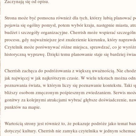
Zaczynają się od opisu.
Strona może być pomocna również dla tych, którzy lubią planować p
pojawia się ogólny pomysł, potem wybór kraju, następnie miasta, atra
budżet i szczegóły organizacyjne. Cherrish może wspierać szczególn
procesu, gdy najważniejsze jest znalezienie kierunku, który napraw
Czytelnik może porównywać różne miejsca, sprawdzać, co je wyróżnia
historyczną wyprawę. Dzięki temu planowanie staje się bardziej św
Cherrish zachęca do podróżowania z większą uważnością. Nie chodzi
jak najwięcej w jak najkrótszym czasie. W wielu tekstach można od
poznawania świata, w którym liczy się poznawanie kontekstu. Taki s
bliższy osobom zmęczonym pośpiesznym zwiedzaniem. Serwis może 
gonitwy za kolejnymi atrakcjami wybrać głębsze doświadczenie, naw
punktów na mapie.
Wartością strony jest również to, że pokazuje podróże jako temat ba
dotyczyć kultury. Cherrish nie zamyka czytelnika w jednym schemaci