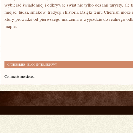
wybierać świadomiej i odkrywać świat nie tylko oczami turysty, ale
miejsc, ludzi, smaków, tradycji i historii. Dzięki temu Cherrish może s
który prowadzi od pierwszego marzenia o wyjeździe do realnego od
mapie.
CATEGORIES:
BLOG INTERNETOWY
Comments are closed.