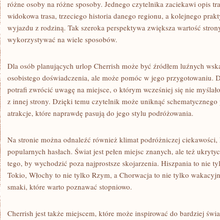
różne osoby na różne sposoby. Jednego czytelnika zaciekawi opis tr
widokowa trasa, trzeciego historia danego regionu, a kolejnego pra
wyjazdu z rodziną. Tak szeroka perspektywa zwiększa wartość strony 
wykorzystywać na wiele sposobów.
Dla osób planujących urlop Cherrish może być źródłem luźnych wsk
osobistego doświadczenia, ale może pomóc w jego przygotowaniu. D
potrafi zwrócić uwagę na miejsce, o którym wcześniej się nie myślał
z innej strony. Dzięki temu czytelnik może uniknąć schematycznego 
atrakcje, które naprawdę pasują do jego stylu podróżowania.
Na stronie można odnaleźć również klimat podróżniczej ciekawości, 
popularnych hasłach. Świat jest pełen miejsc znanych, ale też ukryt
tego, by wychodzić poza najprostsze skojarzenia. Hiszpania to nie tyl
Tokio, Włochy to nie tylko Rzym, a Chorwacja to nie tylko wakacyjn
smaki, które warto poznawać stopniowo.
Cherrish jest także miejscem, które może inspirować do bardziej św