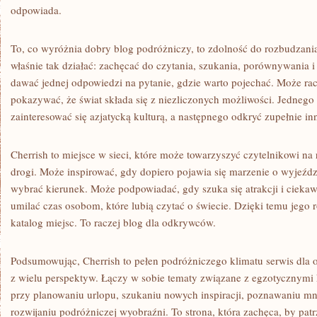
odpowiada.
To, co wyróżnia dobry blog podróżniczy, to zdolność do rozbudzani
właśnie tak działać: zachęcać do czytania, szukania, porównywania i
dawać jednej odpowiedzi na pytanie, gdzie warto pojechać. Może racz
pokazywać, że świat składa się z niezliczonych możliwości. Jednego
zainteresować się azjatycką kulturą, a następnego odkryć zupełnie in
Cherrish to miejsce w sieci, które może towarzyszyć czytelnikowi na
drogi. Może inspirować, gdy dopiero pojawia się marzenie o wyjeźd
wybrać kierunek. Może podpowiadać, gdy szuka się atrakcji i ciekaw
umilać czas osobom, które lubią czytać o świecie. Dzięki temu jego r
katalog miejsc. To raczej blog dla odkrywców.
Podsumowując, Cherrish to pełen podróżniczego klimatu serwis dla 
z wielu perspektyw. Łączy w sobie tematy związane z egzotycznym
przy planowaniu urlopu, szukaniu nowych inspiracji, poznawaniu mni
rozwijaniu podróżniczej wyobraźni. To strona, która zachęca, by patr