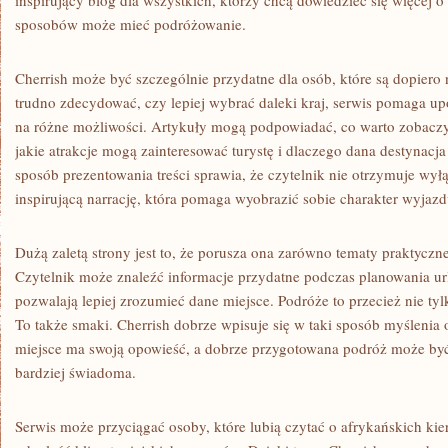
inspirujący blog dla wszystkich, którzy chcą dowiedzieć się więcej o 
sposobów może mieć podróżowanie.
Cherrish może być szczególnie przydatne dla osób, które są dopiero
trudno zdecydować, czy lepiej wybrać daleki kraj, serwis pomaga u
na różne możliwości. Artykuły mogą podpowiadać, co warto zobaczyć
jakie atrakcje mogą zainteresować turystę i dlaczego dana destynacj
sposób prezentowania treści sprawia, że czytelnik nie otrzymuje wyłą
inspirującą narrację, która pomaga wyobrazić sobie charakter wyjazd
Dużą zaletą strony jest to, że porusza ona zarówno tematy praktyczne,
Czytelnik może znaleźć informacje przydatne podczas planowania urlo
pozwalają lepiej zrozumieć dane miejsce. Podróże to przecież nie tylk
To także smaki. Cherrish dobrze wpisuje się w taki sposób myślenia 
miejsce ma swoją opowieść, a dobrze przygotowana podróż może być 
bardziej świadoma.
Serwis może przyciągać osoby, które lubią czytać o afrykańskich k