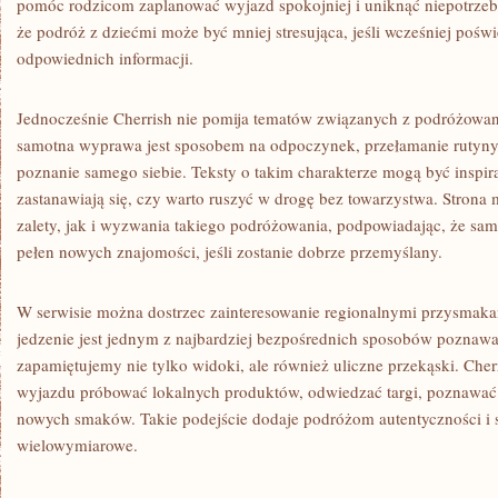
pomóc rodzicom zaplanować wyjazd spokojniej i uniknąć niepotrzeb
że podróż z dziećmi może być mniej stresująca, jeśli wcześniej poświ
odpowiednich informacji.
Jednocześnie Cherrish nie pomija tematów związanych z podróżowan
samotna wyprawa jest sposobem na odpoczynek, przełamanie rutyny
poznanie samego siebie. Teksty o takim charakterze mogą być inspira
zastanawiają się, czy warto ruszyć w drogę bez towarzystwa. Stro
zalety, jak i wyzwania takiego podróżowania, podpowiadając, że s
pełen nowych znajomości, jeśli zostanie dobrze przemyślany.
W serwisie można dostrzec zainteresowanie regionalnymi przysmak
jedzenie jest jednym z najbardziej bezpośrednich sposobów poznawan
zapamiętujemy nie tylko widoki, ale również uliczne przekąski. Che
wyjazdu próbować lokalnych produktów, odwiedzać targi, poznawać ku
nowych smaków. Takie podejście dodaje podróżom autentyczności i s
wielowymiarowe.