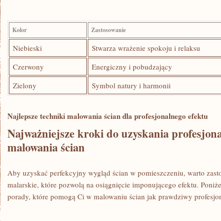
Kolor
Zastosowanie
Niebieski
Stwarza wrażenie‌ spokoju i​ relaksu
Czerwony
Energiczny i pobudzający
Zielony
Symbol natury i harmonii
Najlepsze ⁣techniki malowania ścian dla profesjonalnego ‍efektu
Najważniejsze kroki ⁢do uzyskania profesjon
malowania ścian
Aby uzyskać ​perfekcyjny ⁣wygląd ścian ‍w⁤ pomieszczeniu, warto zast
malarskie, które pozwolą na ⁣osiągnięcie⁢ imponującego ‍efektu. Poniż
⁣porady, które ⁢pomogą Ci w malowaniu ścian jak prawdziwy ​profesjon