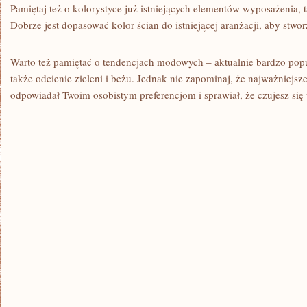
Pamiętaj też o ​kolorystyce‌ już istniejących elementów wyposażenia, ​
Dobrze ⁤jest dopasować ⁢kolor ścian do istniejącej aranżacji, ​aby stwo
Warto też pamiętać o tendencjach modowych – ‌aktualnie bardzo popu
także odcienie⁤ zieleni i beżu. Jednak⁤ nie zapominaj, że najważniejsze 
odpowiadał Twoim osobistym preferencjom i ⁣sprawiał, że czujesz s