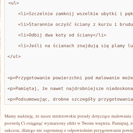
<ul>
    <li>Szczelnie zamknij wszelkie ubytki i pęk
    <li>Starannie oczyść ściany z kurzu i brudu
    <li>Odbij dwa koty od ściany</li>
    <li>Jeśli na ścianach znajdują się plamy lu
</ul>
<p>Przygotowanie powierzchni pod malowanie może
<p>Pamiętaj, że nawet najdrobniejsze niedoskona
<p>Podsumowując, drobne szczegóły przygotowania
Mamy nadzieję, że nasze mistrzowskie porady dotyczące malowania‌ śc
pozwolą Ci osiągnąć wymarzony ⁢efekt⁣ w Twoim wnętrzu. Pamiętaj, ż
‍sukcesu, dlatego⁤ nie zapominaj‍ o odpowiednim przygotowaniu powie