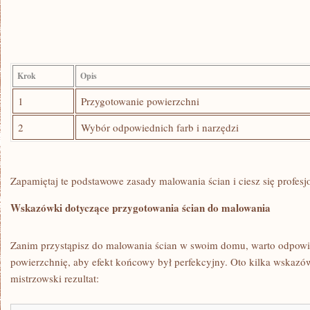
Krok
Opis
1
Przygotowanie powierzchni
2
Wybór odpowiednich farb ⁢i narzędzi
Zapamiętaj te podstawowe ‌zasady malowania ścian ⁣i ciesz się ‌profe
Wskazówki dotyczące przygotowania‌ ścian do malowania
Zanim przystąpisz‍ do malowania ścian w swoim domu,​ warto​ odpow
powierzchnię, aby efekt końcowy ⁣był perfekcyjny. Oto kilka wskazó
mistrzowski rezultat: