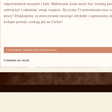
odpowiednich​ narzędzi i farb. Malowanie ścian może być świetną prz
⁢odświeżyć i⁢ odmienić swoje wnętrze. Życzymy Ci ⁢powodzenia oraz sa
pracy! Dziękujemy za przeczytanie naszego artykułu i zapraszamy ‌do 
kolejne‍ porady czekają​ już na Ciebie!
CATEGORIES:
ENERGETYKA ODNAWIALNA
Comments are closed.