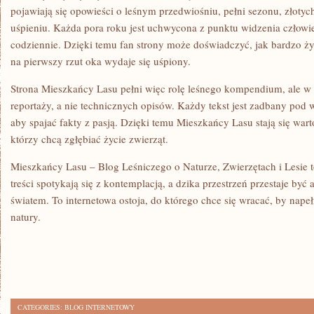
pojawiają się opowieści o leśnym przedwiośniu, pełni sezonu, złoty
uśpieniu. Każda pora roku jest uchwycona z punktu widzenia człowiek
codziennie. Dzięki temu fan strony może doświadczyć, jak bardzo ży
na pierwszy rzut oka wydaje się uśpiony.
Strona Mieszkańcy Lasu pełni więc rolę leśnego kompendium, ale w
reportaży, a nie technicznych opisów. Każdy tekst jest zadbany po
aby spajać fakty z pasją. Dzięki temu Mieszkańcy Lasu stają się wart
którzy chcą zgłębiać życie zwierząt.
Mieszkańcy Lasu – Blog Leśniczego o Naturze, Zwierzętach i Lesie 
treści spotykają się z kontemplacją, a dzika przestrzeń przestaje być a
światem. To internetowa ostoja, do którego chce się wracać, by nap
natury.
CATEGORIES:
BLOG INTERNETOWY