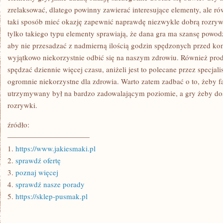
zrelaksować, dlatego powinny zawierać interesujące elementy, ale ró
taki sposób mieć okazję zapewnić naprawdę niezwykle dobrą rozrywk
tylko takiego typu elementy sprawiają, że dana gra ma szansę powodzen
aby nie przesadzać z nadmierną ilością godzin spędzonych przed ko
wyjątkowo niekorzystnie odbić się na naszym zdrowiu. Również produ
spędzać dziennie więcej czasu, aniżeli jest to polecane przez specjal
ogromnie niekorzystne dla zdrowia. Warto zatem zadbać o to, żeby f
utrzymywany był na bardzo zadowalającym poziomie, a gry żeby dos
rozrywki.
źródło:
———————————
1.
https://www.jakiesmaki.pl
2.
sprawdź ofertę
3.
poznaj więcej
4.
sprawdź nasze porady
5.
https://sklep-pusmak.pl