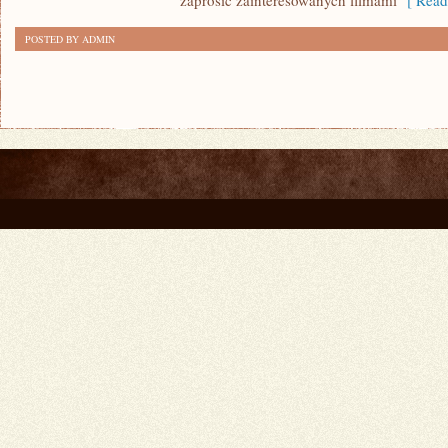
zaprosić zainteresowanych filmami
[ Read
POSTED BY ADMIN