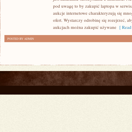
USŁUGI
pod uwagę to by zakupić laptopa w serwi
NA
aukcje internetowe charakteryzują się mno
YOUTUBE?
ofert. Wystarczy odrobinę się rozejrzeć, ab
aukcjach można zakupić używane
[ Read 
POSTED BY ADMIN